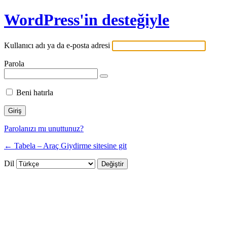
WordPress'in desteğiyle
Kullanıcı adı ya da e-posta adresi
Parola
Beni hatırla
Parolanızı mı unuttunuz?
← Tabela – Araç Giydirme sitesine git
Dil