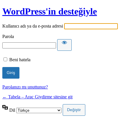
WordPress'in desteğiyle
Kullanıcı adı ya da e-posta adresi
Parola
Beni hatırla
Parolanızı mı unuttunuz?
← Tabela – Araç Giydirme sitesine git
Dil