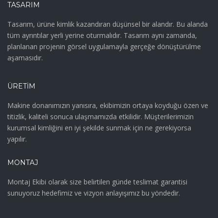
TASARIM
Tasarım, ürüne kimlik kazandıran düşünsel bir alandır. Bu alanda
tüm ayrıntılar yerli yerine oturmalıdır. Tasarım aynı zamanda,
planlanan projenin görsel uygulamayla gerçeğe dönüştürülme
aşamasıdır.
ÜRETIM
Makine donanımızın yanısıra, ekibimizin ortaya koyduğu özen ve
titizlik, kaliteli sonuca ulaşmamızda etkilidir. Müşterilerimizin
kurumsal kimliğini en iyi şekilde sunmak için ne gerekiyorsa
yapılır.
MONTAJ
Montaj Ekibi olarak size belirtilen günde teslimat garantisi
sunuyoruz hedefimiz ve vizyon anlayışımız bu yöndedir.