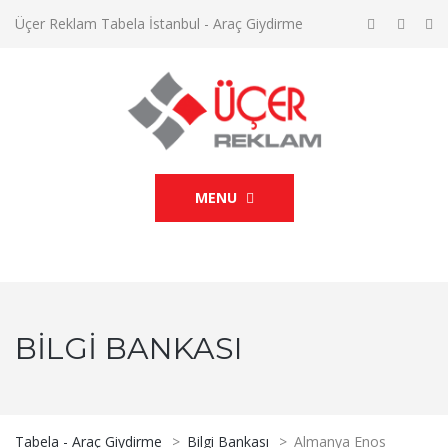
Üçer Reklam Tabela İstanbul - Araç Giydirme
MENU
BILGI BANKASI
Tabela - Araç Giydirme
>
Bilgi Bankası
>
Almanya Enos