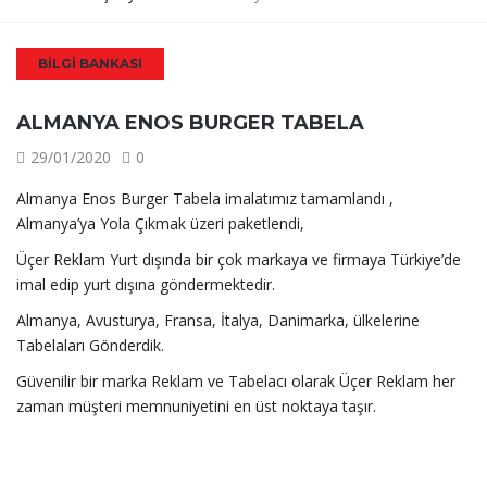
BILGI BANKASI
ALMANYA ENOS BURGER TABELA
29/01/2020
0
Almanya Enos Burger Tabela imalatımız tamamlandı ,
Almanya’ya Yola Çıkmak üzeri paketlendi,
Üçer Reklam Yurt dışında bir çok markaya ve firmaya Türkiye’de
imal edip yurt dışına göndermektedir.
Almanya, Avusturya, Fransa, İtalya, Danimarka, ülkelerine
Tabelaları Gönderdik.
Güvenilir bir marka Reklam ve Tabelacı olarak Üçer Reklam her
zaman müşteri memnuniyetini en üst noktaya taşır.