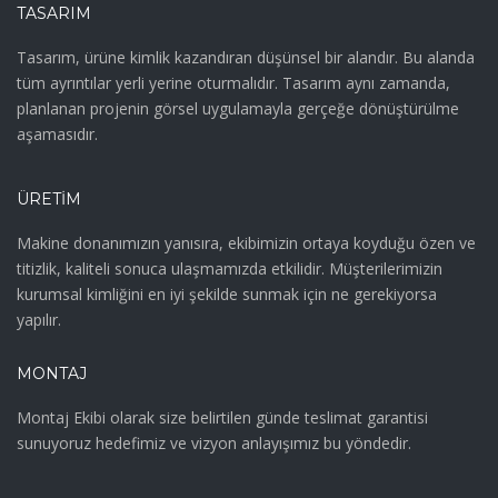
TASARIM
Tasarım, ürüne kimlik kazandıran düşünsel bir alandır. Bu alanda
tüm ayrıntılar yerli yerine oturmalıdır. Tasarım aynı zamanda,
planlanan projenin görsel uygulamayla gerçeğe dönüştürülme
aşamasıdır.
ÜRETIM
Makine donanımızın yanısıra, ekibimizin ortaya koyduğu özen ve
titizlik, kaliteli sonuca ulaşmamızda etkilidir. Müşterilerimizin
kurumsal kimliğini en iyi şekilde sunmak için ne gerekiyorsa
yapılır.
MONTAJ
Montaj Ekibi olarak size belirtilen günde teslimat garantisi
sunuyoruz hedefimiz ve vizyon anlayışımız bu yöndedir.