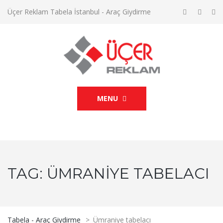
Üçer Reklam Tabela İstanbul - Araç Giydirme
MENU
TAG:
ÜMRANIYE TABELACI
Tabela - Araç Giydirme
>
Ümraniye tabelacı