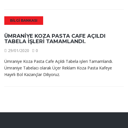
BILGI BANKASI
ÜMRANIYE KOZA PASTA CAFE AÇILDI
TABELA IŞLERI TAMAMLANDI.
29/01/2020
0
Ümraniye Koza Pasta Cafe Açıldı Tabela işleri Tamamlandı.
Ümraniye Tabelacı olarak Üçer Reklam Koza Pasta Kafeye
Hayırlı Bol Kazançlar Diliyoruz.