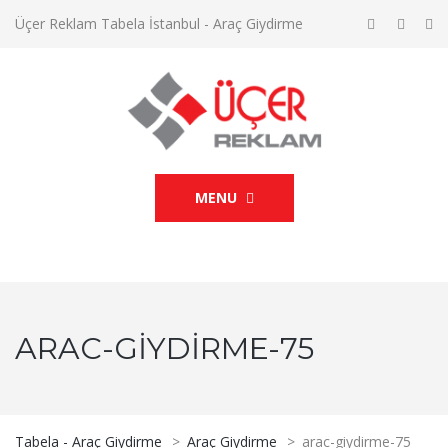
Üçer Reklam Tabela İstanbul - Araç Giydirme
MENU
ARAC-GIYDIRME-75
Tabela - Araç Giydirme
>
Araç Giydirme
>
arac-giydirme-75