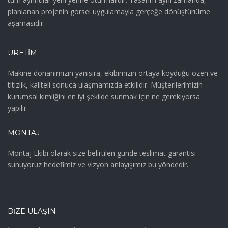
planlanan projenin görsel uygulamayla gerçeğe dönüştürülme
aşamasıdır.
ÜRETIM
Makine donanımızın yanısıra, ekibimizin ortaya koyduğu özen ve
titizlik, kaliteli sonuca ulaşmamızda etkilidir. Müşterilerimizin
kurumsal kimliğini en iyi şekilde sunmak için ne gerekiyorsa
yapılır.
MONTAJ
Montaj Ekibi olarak size belirtilen günde teslimat garantisi
sunuyoruz hedefimiz ve vizyon anlayışımız bu yöndedir.
BIZE ULAŞIN