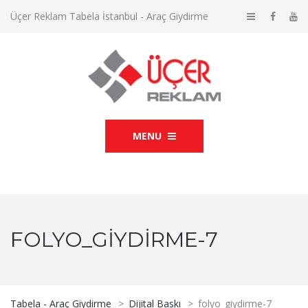
Üçer Reklam Tabela İstanbul - Araç Giydirme
MENU
FOLYO_GIYDIRME-7
Tabela - Araç Giydirme
>
Dijital Baskı
>
folyo_giydirme-7