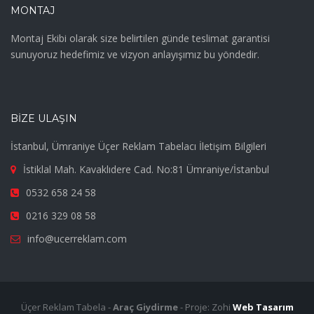
MONTAJ
Montaj Ekibi olarak size belirtilen günde teslimat garantisi
sunuyoruz hedefimiz ve vizyon anlayışımız bu yöndedir.
BIZE ULAŞIN
İstanbul, Ümraniye Üçer Reklam Tabelacı İletişim Bilgileri
İstiklal Mah. Kavaklıdere Cad. No:81 Ümraniye/İstanbul
0532 658 24 58
0216 329 08 58
info@ucerreklam.com
Üçer Reklam Tabela -
Araç Giydirme
- Proje: Zohi
Web Tasarım