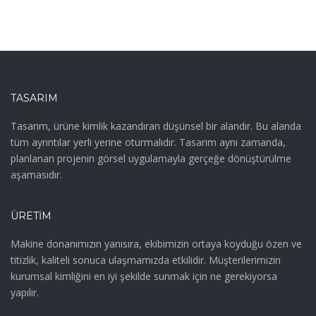
TASARIM
Tasarım, ürüne kimlik kazandıran düşünsel bir alandır. Bu alanda
tüm ayrıntılar yerli yerine oturmalıdır. Tasarım aynı zamanda,
planlanan projenin görsel uygulamayla gerçeğe dönüştürülme
aşamasıdır.
ÜRETIM
Makine donanımızın yanısıra, ekibimizin ortaya koyduğu özen ve
titizlik, kaliteli sonuca ulaşmamızda etkilidir. Müşterilerimizin
kurumsal kimliğini en iyi şekilde sunmak için ne gerekiyorsa
yapılır.