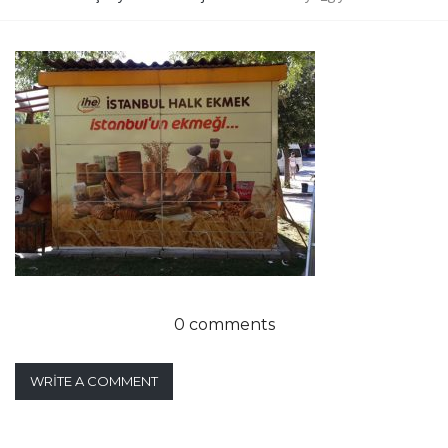
0 comments
WRITE A COMMENT