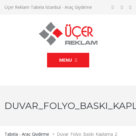
Üçer Reklam Tabela İstanbul - Araç Giydirme
MENU
DUVAR_FOLYO_BASKI_KAP
Tabela - Araç Giydirme
>
Duvar_Folyo_Baskı_Kaplama_2