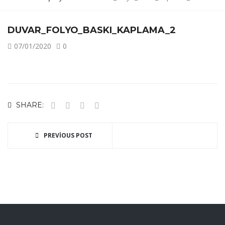
DUVAR_FOLYO_BASKI_KAPLAMA_2
07/01/2020
0
SHARE:
PREVIOUS POST