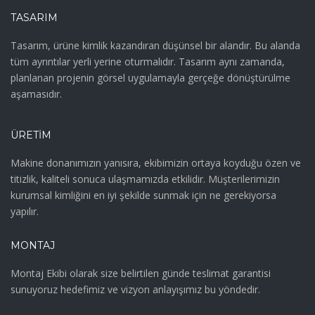
TASARIM
Tasarım, ürüne kimlik kazandıran düşünsel bir alandır. Bu alanda
tüm ayrıntılar yerli yerine oturmalıdır. Tasarım aynı zamanda,
planlanan projenin görsel uygulamayla gerçeğe dönüştürülme
aşamasıdır.
ÜRETIM
Makine donanımızın yanısıra, ekibimizin ortaya koyduğu özen ve
titizlik, kaliteli sonuca ulaşmamızda etkilidir. Müşterilerimizin
kurumsal kimliğini en iyi şekilde sunmak için ne gerekiyorsa
yapılır.
MONTAJ
Montaj Ekibi olarak size belirtilen günde teslimat garantisi
sunuyoruz hedefimiz ve vizyon anlayışımız bu yöndedir.