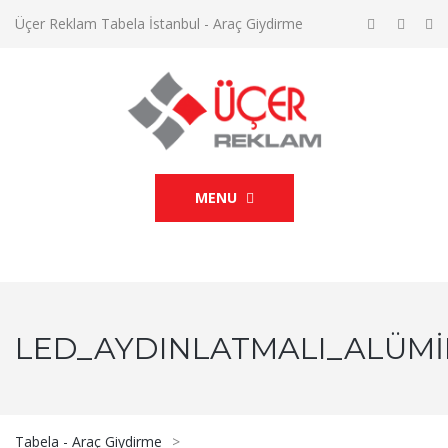
Üçer Reklam Tabela İstanbul - Araç Giydirme
MENU
LED_AYDINLATMALI_ALÜM
Tabela - Araç Giydirme
>