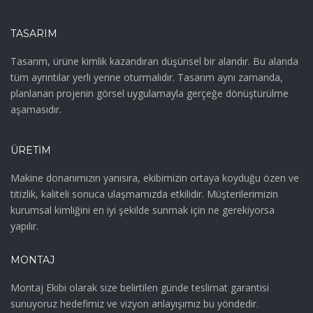
TASARIM
Tasarım, ürüne kimlik kazandıran düşünsel bir alandır. Bu alanda
tüm ayrıntılar yerli yerine oturmalıdır. Tasarım aynı zamanda,
planlanan projenin görsel uygulamayla gerçeğe dönüştürülme
aşamasıdır.
ÜRETIM
Makine donanımızın yanısıra, ekibimizin ortaya koyduğu özen ve
titizlik, kaliteli sonuca ulaşmamızda etkilidir. Müşterilerimizin
kurumsal kimliğini en iyi şekilde sunmak için ne gerekiyorsa
yapılır.
MONTAJ
Montaj Ekibi olarak size belirtilen günde teslimat garantisi
sunuyoruz hedefimiz ve vizyon anlayışımız bu yöndedir.