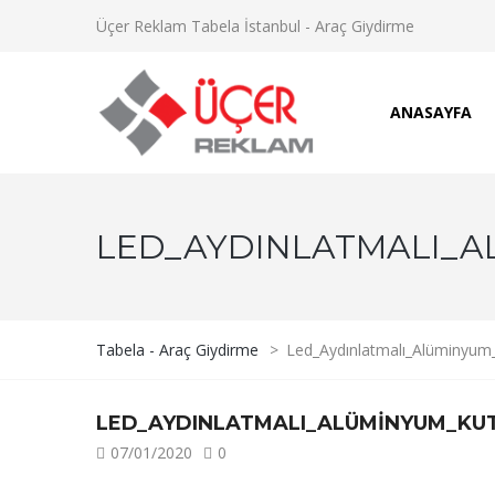
Üçer Reklam Tabela İstanbul - Araç Giydirme
ANASAYFA
LED_AYDINLATMALI_
Tabela - Araç Giydirme
>
Led_Aydınlatmalı_Alüminyum
LED_AYDINLATMALI_ALÜMINYUM_KU
07/01/2020
0