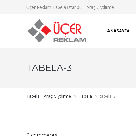
Üçer Reklam Tabela İstanbul - Araç Giydirme
ANASAYFA
TABELA-3
Tabela - Araç Giydirme
>
Tabela
>
tabela-3
0 comments