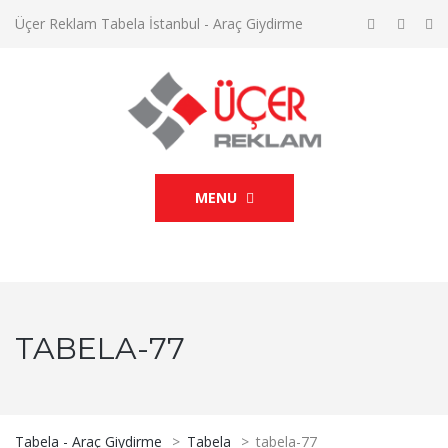
Üçer Reklam Tabela İstanbul - Araç Giydirme
MENU
TABELA-77
Tabela - Araç Giydirme
>
Tabela
>
tabela-77