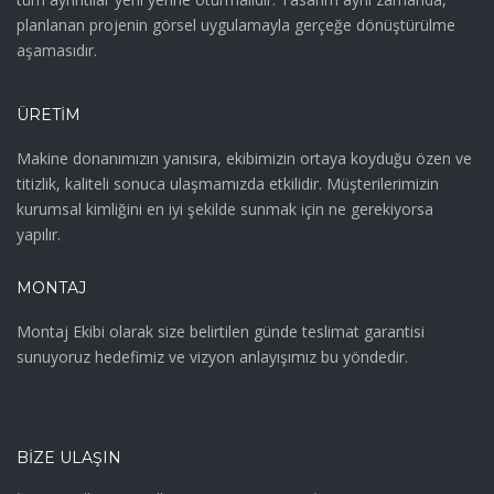
planlanan projenin görsel uygulamayla gerçeğe dönüştürülme
aşamasıdır.
ÜRETIM
Makine donanımızın yanısıra, ekibimizin ortaya koyduğu özen ve
titizlik, kaliteli sonuca ulaşmamızda etkilidir. Müşterilerimizin
kurumsal kimliğini en iyi şekilde sunmak için ne gerekiyorsa
yapılır.
MONTAJ
Montaj Ekibi olarak size belirtilen günde teslimat garantisi
sunuyoruz hedefimiz ve vizyon anlayışımız bu yöndedir.
BIZE ULAŞIN