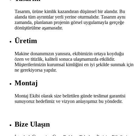
Tasarım, ürüne kimlik kazandıran düşünsel bir alandır. Bu
alanda tüm ayrıntılar yerli yerine oturmalıdır. Tasarım aynı
zamanda, planlanan projenin görsel uygulamayla gerçeğe
dönüştürülme aşamasıdır.
Üretim
Makine donanımızın yanısıra, ekibimizin ortaya koyduğu
özen ve titizlik, kaliteli sonuca ulaşmamızda etkilidir.
Müşterilerimizin kurumsal kimliğini en iyi şekilde sunmak için
ne gerekiyorsa yapılır.
Montaj
Montaj Ekibi olarak size belirtilen günde teslimat garantisi
sunuyoruz hedefimiz ve vizyon anlayışımız bu yöndedir.
Bize Ulaşın