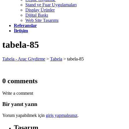
Stand ve Fuar Uygulamaları
Display Ürünler
Dijital Baskı
Web Site Tasarımı
Referanslar
İletişim
tabela-85
Tabela - Araç Giydirme
>
Tabela
>
tabela-85
0 comments
Write a comment
Bir yanıt yazın
Yorum yapabilmek için
giriş yapmalısınız
.
Tasarım