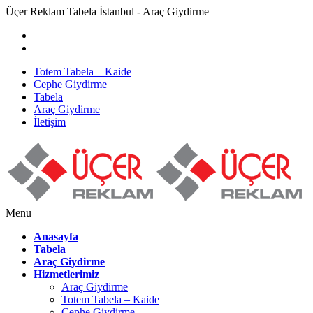
Üçer Reklam Tabela İstanbul - Araç Giydirme
Totem Tabela – Kaide
Cephe Giydirme
Tabela
Araç Giydirme
İletişim
Menu
Anasayfa
Tabela
Araç Giydirme
Hizmetlerimiz
Araç Giydirme
Totem Tabela – Kaide
Cephe Giydirme