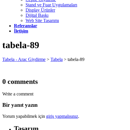
Stand ve Fuar Uygulamaları
Display Ürünler
Dijital Baskı
Web Site Tasarımı
Referanslar
İletişim
tabela-89
Tabela - Araç Giydirme
>
Tabela
>
tabela-89
0 comments
Write a comment
Bir yanıt yazın
Yorum yapabilmek için
giriş yapmalısınız
.
Tasarım