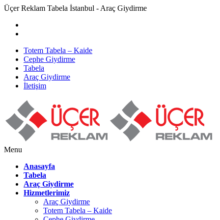
Üçer Reklam Tabela İstanbul - Araç Giydirme
Totem Tabela – Kaide
Cephe Giydirme
Tabela
Araç Giydirme
İletişim
Menu
Anasayfa
Tabela
Araç Giydirme
Hizmetlerimiz
Araç Giydirme
Totem Tabela – Kaide
Cephe Giydirme