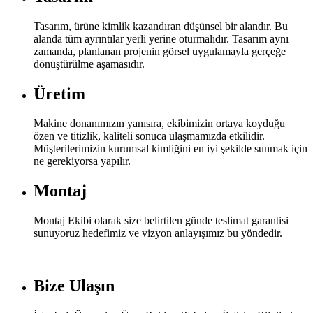
Tasarım, ürüne kimlik kazandıran düşünsel bir alandır. Bu
alanda tüm ayrıntılar yerli yerine oturmalıdır. Tasarım aynı
zamanda, planlanan projenin görsel uygulamayla gerçeğe
dönüştürülme aşamasıdır.
Üretim
Makine donanımızın yanısıra, ekibimizin ortaya koyduğu
özen ve titizlik, kaliteli sonuca ulaşmamızda etkilidir.
Müşterilerimizin kurumsal kimliğini en iyi şekilde sunmak için
ne gerekiyorsa yapılır.
Montaj
Montaj Ekibi olarak size belirtilen günde teslimat garantisi
sunuyoruz hedefimiz ve vizyon anlayışımız bu yöndedir.
Bize Ulaşın